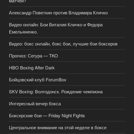
матчей?
Александр Поветкин против Владимира Кличко
Видео онлайн: Бои Виталия Кличко и Федора
Емельяненко.
Видео: бокс онлайн, бокс бои, лучшие бои боксеров
Прогноз: Сегура — TKO
HBO Boxing After Dark
Бойцовский клуб ForumBox
SKV Boxing: Волгодонск. Рождение чемпиона
Интересный вечер бокса
Боксерские бои — Friday Night Fights
Центральное внимание на этой неделе в боксе