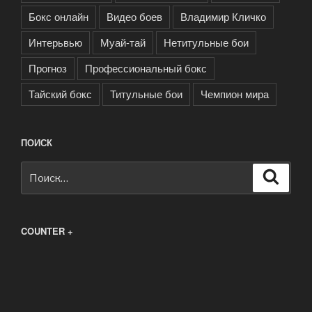
Бокс онлайн
Видео боев
Владимир Кличко
Интерьвью
Муай-тай
Нетитульные бои
Прогноз
Профессиональный бокс
Тайский бокс
Титульные бои
Чемпион мира
ПОИСК
Искать:
Поиск
COUNTER +