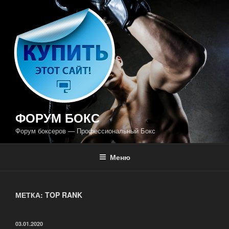
Перейти
к
содержимому
ФОРУМ БОКС
Форум боксеров — Профессиональный Бокс
Меню
МЕТКА: TOP RANK
ОПУБЛИКОВАНО
03.01.2020