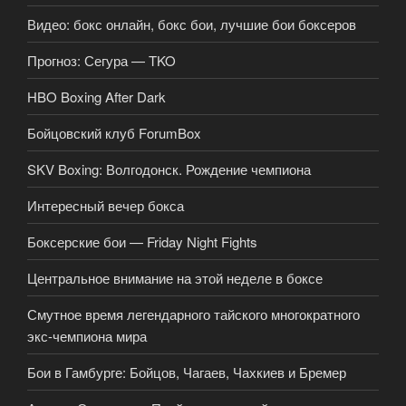
Видео: бокс онлайн, бокс бои, лучшие бои боксеров
Прогноз: Сегура — TKO
HBO Boxing After Dark
Бойцовский клуб ForumBox
SKV Boxing: Волгодонск. Рождение чемпиона
Интересный вечер бокса
Боксерские бои — Friday Night Fights
Центральное внимание на этой неделе в боксе
Смутное время легендарного тайского многократного
экс-чемпиона мира
Бои в Гамбурге: Бойцов, Чагаев, Чахкиев и Бремер