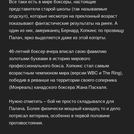
Все таки есть в мире боксеры, настоящие
представители старой школы (так называемые
олдскул), которые несмотря на преклонный возраст
показывают фантастические результаты на ринге. А
один из них, американец Бернард Хопкинс по прозвищу
Палач, ярко выделяется даже из этой когорты.
46-летний боксер вчера вписал свою фамилию
золотыми буквами в историю мирового
профессионального бокса. Хопкинс стал самым
возрастным чемпионом мира (версии WBC и The Ring),
победив в реванше на территории своего соперника
(Монреаль) канадского боксера Жана Паскаля.
Нужно отметить – бой не просто складывался для
Палача. Более физически мощный канадец то и дело
потрясал ветерана, особенно в первой половине
противостояния.