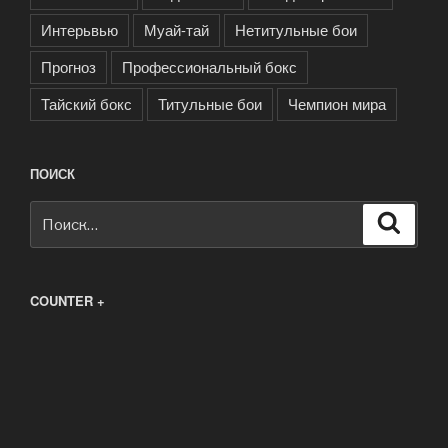
Интерьвью
Муай-тай
Нетитульные бои
Прогноз
Профессиональный бокс
Тайский бокс
Титульные бои
Чемпион мира
ПОИСК
Искать:
Поиск
COUNTER +