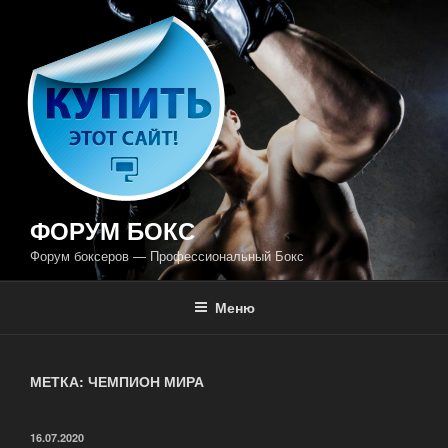
Перейти
к
содержимому
ФОРУМ БОКС
Форум боксеров — Профессиональный Бокс
Меню
МЕТКА: ЧЕМПИОН МИРА
ОПУБЛИКОВАНО
16.07.2020