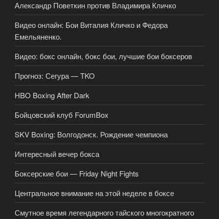
Александр Поветкин против Владимира Кличко
Видео онлайн: Бои Виталия Кличко и Федора
Емельяненко.
Видео: бокс онлайн, бокс бои, лучшие бои боксеров
Прогноз: Сегура — TKO
HBO Boxing After Dark
Бойцовский клуб ForumBox
SKV Boxing: Волгодонск. Рождение чемпиона
Интересный вечер бокса
Боксерские бои — Friday Night Fights
Центральное внимание на этой неделе в боксе
Смутное время легендарного тайского многократного