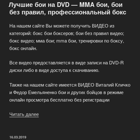
Лучшие бои на DVD — MMA бои, бои
без правил, профессиональный бокс
На нашем сайте Вы можете получить ВИДЕО из
категорий: бокс бои боксеров; бои без правил видео;
бокс видео; мма бои; mma бои, тренировки по боксу,
бокс онлайн.
Все видео предоставляется в виде записи на DVD-R
диски либо в виде доступа к скачиванию.
Также на нашем сайте имеется ВИДЕО Виталий Кличко
и Федор Емельяненко бои и других бойцов в режиме
онлайн просмотра бесплатно без регистрации
Читать далее
«Лучшие
бои
на
DVD
ОПУБЛИКОВАНО
16.03.2019