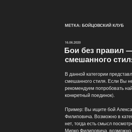
МЕТКА: БОЙЦОВСКИЙ КЛУБ
ОПУБЛИКОВАНО
16.06.2020
Бои без правил 
смешанного стил
В данной категории представ
смешанного стиля. Если Вы не
рекомендуем попробовать най
конкретный поединок).
Пример: Вы ищите бой Алекс
Филиповича. Возможно в кате
нет, тогда есть смысл посмотр
Мирко Филиповича, возможно