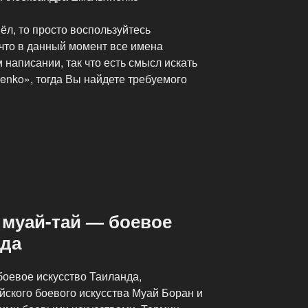
л, то просто воспользуйтесь
 что в данный момент все имена
написании, так что есть смысл искать
enko», тогда Вы найдете требуемого
 муай-тай — боевое
нда
боевое искусство Таиланда,
йского боевого искусства Муай Боран и