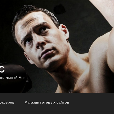
С
ональный Бокс
оксеров
Магазин готовых сайтов