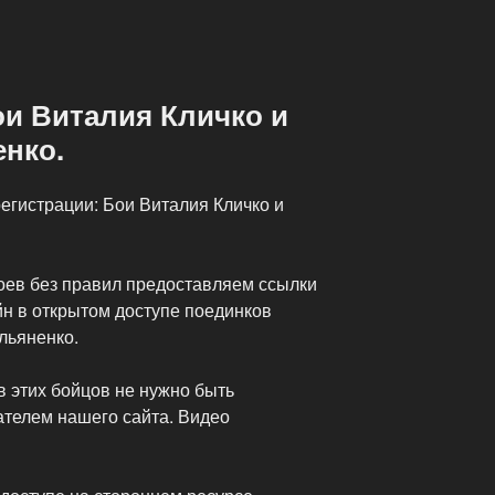
ои Виталия Кличко и
енко.
егистрации: Бои Виталия Кличко и
боев без правил предоставляем ссылки
йн в открытом доступе поединков
льяненко.
в этих бойцов не нужно быть
телем нашего сайта. Видео