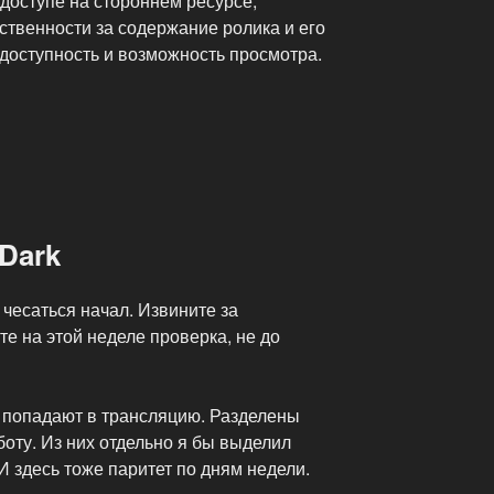
доступе на стороннем ресурсе,
тственности за содержание ролика и его
о доступность и возможность просмотра.
 Dark
 чесаться начал. Извините за
те на этой неделе проверка, не до
а попадают в трансляцию. Разделены
бботу. Из них отдельно я бы выделил
И здесь тоже паритет по дням недели.