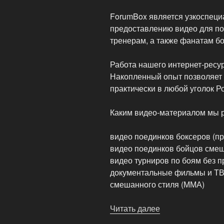
Таиланда»
ForumBox является узкоспеци
предоставлению видео для по
тренерам, а также фанатам бо
Работа нашего интернет-ресур
Накопленный опыт позволяет
практически в любой уголок Р
Каким видео-материалом мы 
видео поединков боксеров (п
видео поединков бойцов смеш
видео турниров по боям без пр
документальные фильмы и ТВ-
смешанного стиля (ММА)
Читать далее
«Видео
для