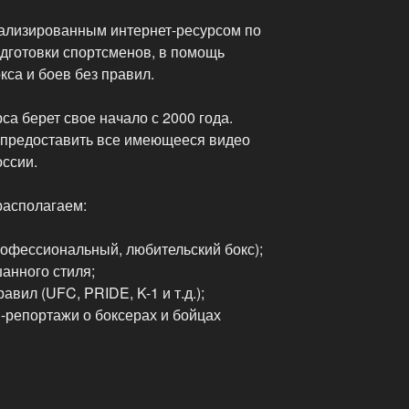
ализированным интернет-ресурсом по
дготовки спортсменов, в помощь
кса и боев без правил.
са берет свое начало с 2000 года.
 предоставить все имеющееся видео
оссии.
располагаем:
рофессиональный, любительский бокс);
анного стиля;
авил (UFC, PRIDE, K-1 и т.д.);
репортажи о боксерах и бойцах