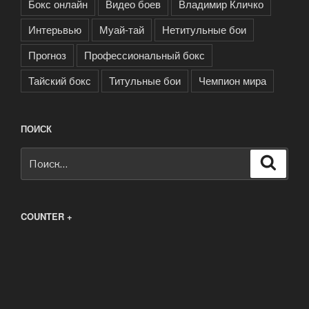
Бокс онлайн
Видео боев
Владимир Кличко
Интерьвью
Муай-тай
Нетитульные бои
Прогноз
Профессиональный бокс
Тайский бокс
Титульные бои
Чемпион мира
ПОИСК
Искать:
Поиск
COUNTER +