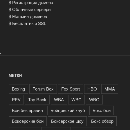
$
Регистрация домена
$
Облачные серверы
$
Магазин доменов
$
Бесплатный SSL
.
МЕТКИ
Boxing
Forum Box
Fox Sport
HBO
MMA
PPV
Top Rank
WBA
WBC
WBO
Бои без правил
Бойцовский клуб
Бокс бои
Боксерские бои
Боксерское шоу
Бокс обзор