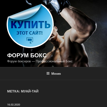
Перейти
к
содержимому
ФОРУМ БОКС
Форум боксеров — Профессиональный Бокс
Меню
МЕТКА: МУАЙ-ТАЙ
ОПУБЛИКОВАНО
16.02.2020