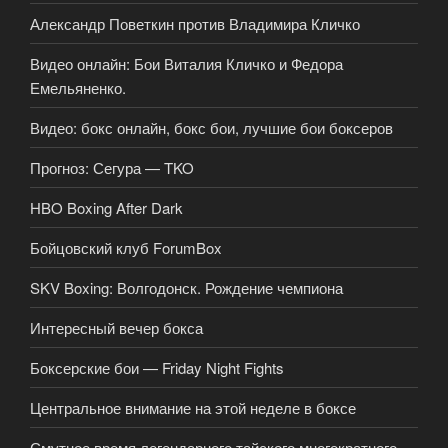
Александр Поветкин против Владимира Кличко
Видео онлайн: Бои Виталия Кличко и Федора
Емельяненко.
Видео: бокс онлайн, бокс бои, лучшие бои боксеров
Прогноз: Сегура — TKO
HBO Boxing After Dark
Бойцовский клуб ForumBox
SKV Boxing: Волгодонск. Рождение чемпиона
Интересный вечер бокса
Боксерские бои — Friday Night Fights
Центральное внимание на этой неделе в боксе
Смутное время легендарного тайского многократного