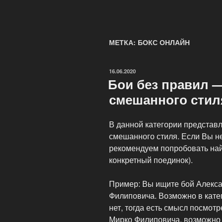
МЕТКА: БОКС ОНЛАЙН
ОПУБЛИКОВАНО
16.06.2020
Бои без правил 
смешанного стил
В данной категории представ
смешанного стиля. Если Вы не
рекомендуем попробовать най
конкретный поединок).
Пример: Вы ищите бой Алекс
Филиповича. Возможно в кате
нет, тогда есть смысл посмотр
Мирко Филиповича, возможно