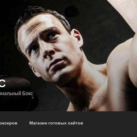
С
ональный Бокс
оксеров
Магазин готовых сайтов