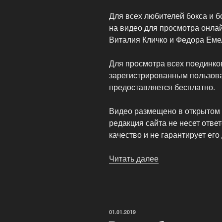
Для всех любителей бокса и 
на видео для просмотра онла
Виталия Кличко и Федора Еме
Для просмотра всех поединко
зарегистрированным пользова
предоставляется бесплатно.
Видео размещено в открытом 
редакция сайта не несет отве
качество и не гарантирует ег
Читать далее
«Видео
онлайн:
Бои
Виталия
Кличко
ОПУБЛИКОВАНО
01.01.2019
и