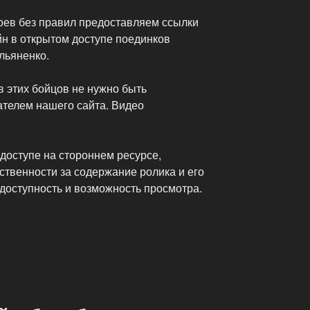
боев без правил предоставляем ссылки
йн в открытом доступе поединков
льяненко.
в этих бойцов не нужно быть
телем нашего сайта. Видео
доступе на стороннем ресурсе,
тственности за содержание ролика и его
о доступность и возможность просмотра.