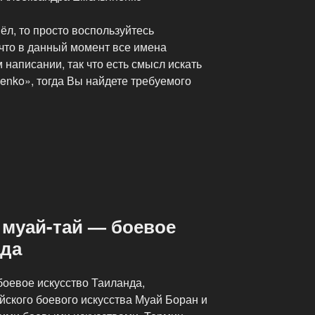
л, то просто воспользуйтесь
 что в данный момент все имена
написании, так что есть смысл искать
enko», тогда Вы найдете требуемого
 муай-тай — боевое
нда
боевое искусство Таиланда,
йского боевого искусства Муай Боран и