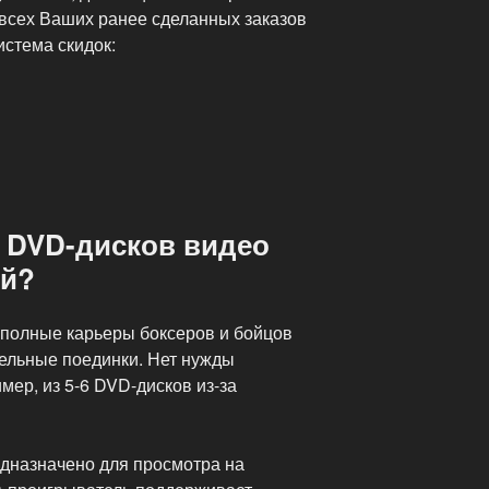
всех Ваших ранее сделанных заказов
истема скидок:
з DVD-дисков видео
ей?
 полные карьеры боксеров и бойцов
дельные поединки. Нет нужды
мер, из 5-6 DVD-дисков из-за
едназначено для просмотра на