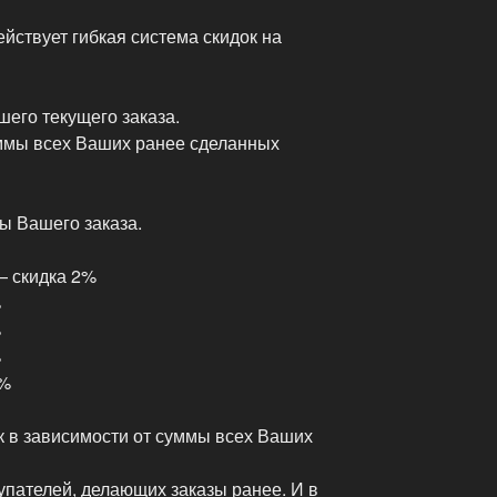
йствует гибкая система скидок на
шего текущего заказа.
уммы всех Ваших ранее сделанных
ы Вашего заказа.
— скидка 2%
%
%
%
0%
к в зависимости от суммы всех Ваших
упателей, делающих заказы ранее. И в