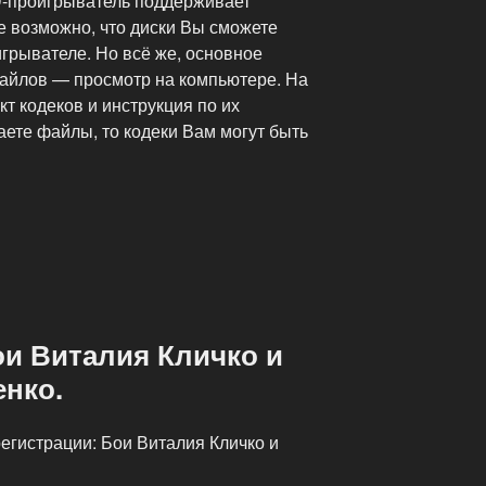
D-проигрыватель поддерживает
е возможно, что диски Вы сможете
грывателе. Но всё же, основное
айлов — просмотр на компьютере. На
т кодеков и инструкция по их
аете файлы, то кодеки Вам могут быть
ои Виталия Кличко и
енко.
егистрации: Бои Виталия Кличко и