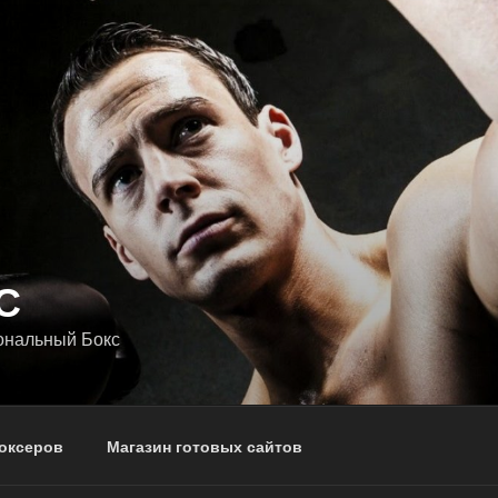
С
ональный Бокс
оксеров
Магазин готовых сайтов