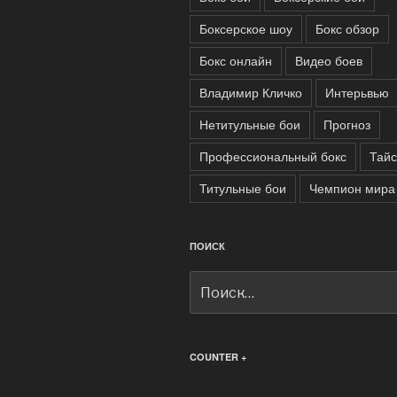
Боксерское шоу
Бокс обзор
Бокс онлайн
Видео боев
Владимир Кличко
Интерьвью
Нетитульные бои
Прогноз
Профессиональный бокс
Тайс
Титульные бои
Чемпион мира
ПОИСК
Искать:
COUNTER +