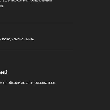
а.
Й БОКС
,
ЧЕМПИОН МИРА
рий
ам необходимо
авторизоваться
.