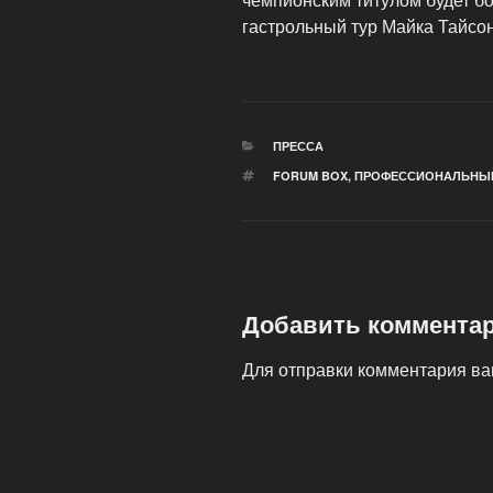
гастрольный тур Майка Тайсон
РУБРИКИ
ПРЕССА
МЕТКИ
FORUM BOX
,
ПРОФЕССИОНАЛЬНЫ
Добавить коммента
Для отправки комментария в
Навигация