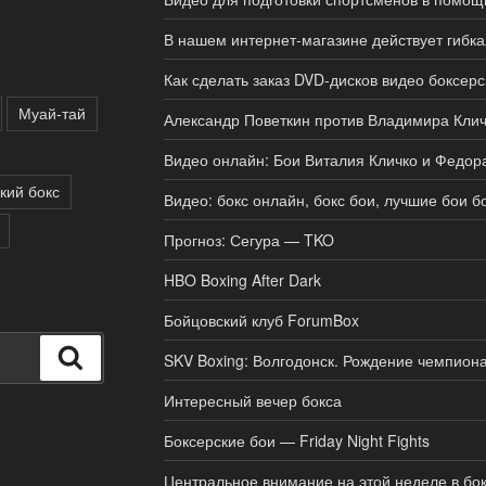
В нашем интернет-магазине действует гибка
Как сделать заказ DVD-дисков видео боксер
Муай-тай
Александр Поветкин против Владимира Клич
Видео онлайн: Бои Виталия Кличко и Федор
кий бокс
Видео: бокс онлайн, бокс бои, лучшие бои б
Прогноз: Сегура — TKO
HBO Boxing After Dark
Бойцовский клуб ForumBox
Поиск
SKV Boxing: Волгодонск. Рождение чемпион
Интересный вечер бокса
Боксерские бои — Friday Night Fights
Центральное внимание на этой неделе в бо