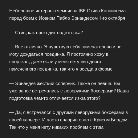
Небольшое интервью чемпиона IBF Стива Каннингема
перед боем с Йоаном Пабло Эрнандесом 1-го октября
— Стив, как проходит подготовка?
— Все отлично. Я чувствую себя замечательно и не
могу дождаться поединка. Я постоянно хожу в
спортзал, даже если у меня нету ни одного
намеченного поединка, так что я всегда в форме.
— Эрнандез жесткий соперник. Также он левша. Вы
уже ранее встречались с леворукими боксерами? Ваша
подготовка чем-то отличается из-за этого?
— Да, я встречался с другими леворукими боксерами в
своей карьере. И часто спарринговал с Крисом Бердом.
Так что у меня нету никаких проблем с этим.