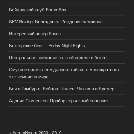
Бойцовский клуб ForumBox
SKV Boxing: Волгодонск. Рождение чемпиона
Интересный вечер бокса
Боксерские бои — Friday Night Fights
Центральное внимание на этой неделе в боксе
Смутное время легендарного тайского многократного
экс-чемпиона мира
Бои в Гамбурге: Бойцов, Чагаев, Чахкиев и Бремер
Адонис Стивенсон: Прайор серьезный соперник
+ ForumBox.ru 2000 - 2019