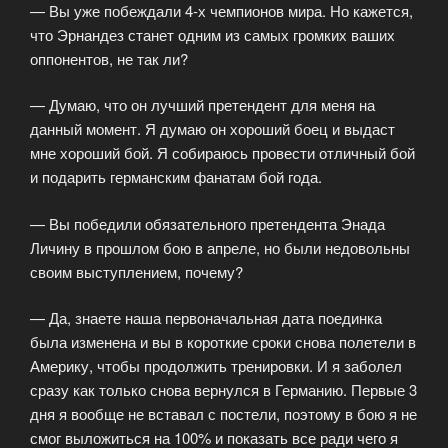
— Вы уже побеждали 4-х чемпионов мира. Но кажется,
что Эрнандез станет одним из самых громких ваших
оппонентов, не так ли?
— Думаю, что он лучший претендент для меня на
данный момент. Я думаю он хороший боец и выдаст
мне хороший бой. Я собираюсь провести отличный бой
и подарить германским фанатам бой года.
— Вы победили обязательного претендента Энада
Личину в прошлом бою в апреле, но были недовольны
своим выступлением, почему?
— Да, знаете наша первоначальная дата поединка
была изменена и вы в короткие сроки снова полетели в
Америку, чтобы продолжить тренировки. И я заболел
сразу как только снова вернулся в Германию. Первые 3
дня я вообще не вставал с постели, поэтому в бою я не
смог выложиться на 100% и показать все ради чего я