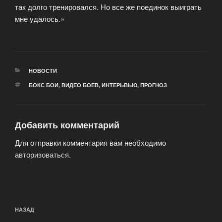
так долго тренировался. Но все же поединок выиграть
мне удалось.»
РУБРИКИ
НОВОСТИ
МЕТКИ
БОКС БОИ
,
ВИДЕО БОЕВ
,
ИНТЕРЬВЬЮ
,
ПРОГНОЗ
Добавить комментарий
Для отправки комментария вам необходимо
авторизоваться
.
Навигация
Предыдущая
НАЗАД
по