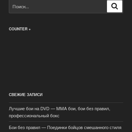
Искать:
Поиск
COUNTER +
СВЕЖИЕ ЗАПИСИ
Лучшие бои на DVD — MMA бои, бои без правил,
профессиональный бокс
Бои без правил — Поединки бойцов смешанного стиля