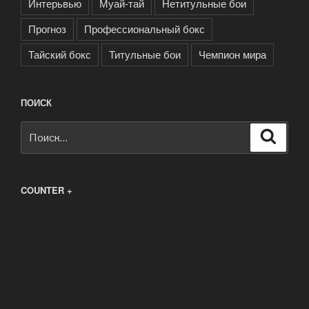
Интерьвью
Муай-тай
Нетитульные бои
Прогноз
Профессиональный бокс
Тайский бокс
Титульные бои
Чемпион мира
ПОИСК
Искать:
Поиск
COUNTER +