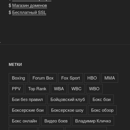
$
Магазин доменов
$
Бесплатный SSL
.
МЕТКИ
Boxing
Forum Box
Fox Sport
HBO
MMA
PPV
Top Rank
WBA
WBC
WBO
Бои без правил
Бойцовский клуб
Бокс бои
Боксерские бои
Боксерское шоу
Бокс обзор
Бокс онлайн
Видео боев
Владимир Кличко