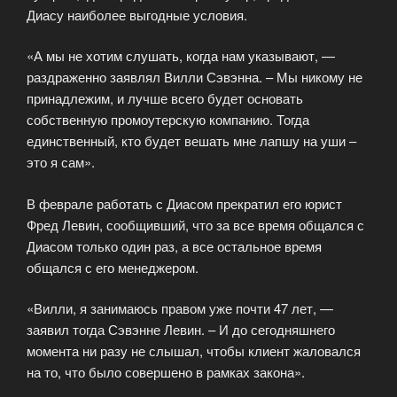
Диасу наиболее выгодные условия.
«А мы не хотим слушать, когда нам указывают, —
раздраженно заявлял Вилли Сэвэнна. – Мы никому не
принадлежим, и лучше всего будет основать
собственную промоутерскую компанию. Тогда
единственный, кто будет вешать мне лапшу на уши –
это я сам».
В феврале работать с Диасом прекратил его юрист
Фред Левин, сообщивший, что за все время общался с
Диасом только один раз, а все остальное время
общался с его менеджером.
«Вилли, я занимаюсь правом уже почти 47 лет, —
заявил тогда Сэвэнне Левин. – И до сегодняшнего
момента ни разу не слышал, чтобы клиент жаловался
на то, что было совершено в рамках закона».