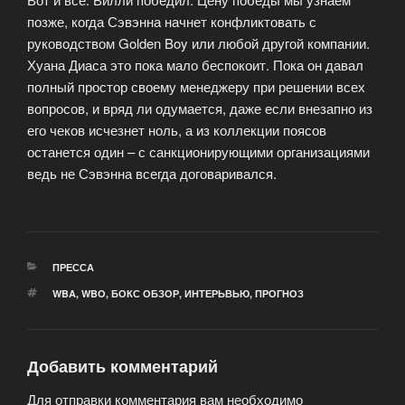
позже, когда Сэвэнна начнет конфликтовать с
руководством Golden Boy или любой другой компании.
Хуана Диаса это пока мало беспокоит. Пока он давал
полный простор своему менеджеру при решении всех
вопросов, и вряд ли одумается, даже если внезапно из
его чеков исчезнет ноль, а из коллекции поясов
останется один – с санкционирующими организациями
ведь не Сэвэнна всегда договаривался.
РУБРИКИ
ПРЕССА
МЕТКИ
WBA
,
WBO
,
БОКС ОБЗОР
,
ИНТЕРЬВЬЮ
,
ПРОГНОЗ
Добавить комментарий
Для отправки комментария вам необходимо