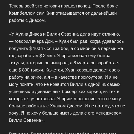
Теперь всей это истории пришел конец. После боя с
Кэмпбеллом сам Кинг отказывается от дальнейшей
работы с Диасом.
«У Хуана Диаса и Вилли Сэвэнна дела идут отлично,
— говорил вчера Дон. – Хуан был рад, когда удавалось
получить $ 100 тысяч за бой, а со мной он в первый же
год заработал $ 2 млн. Я организовал ему бои за
титулы, которые он выиграл, а 8 марта он заработает
еще $ 800 тысяч. Кажется, Хуан хорошо делает свою
работу на ринге, а я – в качестве промоутера. И я не
могу понять, что не нравится Вилли в одной из самых
успешных и динамичных боксерских карьер, из тех в
которых я участвовал. Я принял решение, что не могу
больше работать с Хуаном Диасом. И не потому, что не
хочу. Я не хочу больше иметь дела с его менеджером
Вилли Сэвэнна».
Вот и все. Вилли победил. Цену победы мы узнаем